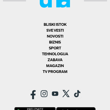
BLISKI ISTOK
SVE VESTI
NOVOSTI
BIZNIS
SPORT
TEHNOLOGIJA
ZABAVA
MAGAZIN
TV PROGRAM