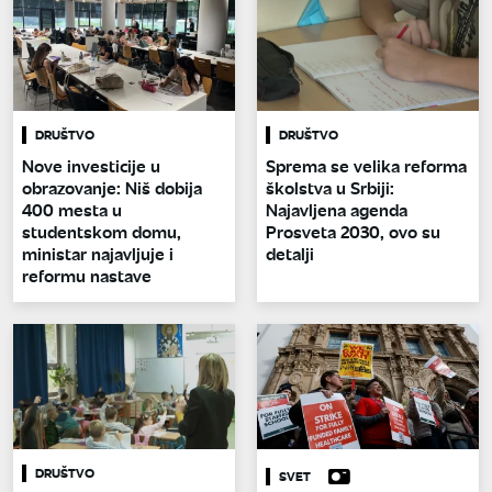
DRUŠTVO
DRUŠTVO
Nove investicije u
Sprema se velika reforma
obrazovanje: Niš dobija
školstva u Srbiji:
400 mesta u
Najavljena agenda
studentskom domu,
Prosveta 2030, ovo su
ministar najavljuje i
detalji
reformu nastave
DRUŠTVO
SVET