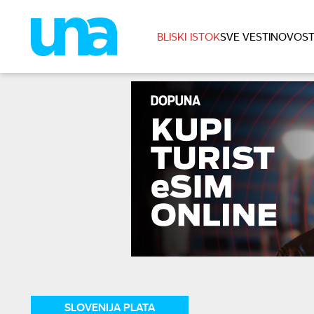
BLISKI ISTOK
SVE VESTI
NOVOST
SLOVENIJA PLATA