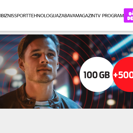
I
BIZNIS
SPORT
TEHNOLOGIJA
ZABAVA
MAGAZIN
TV PROGRAM