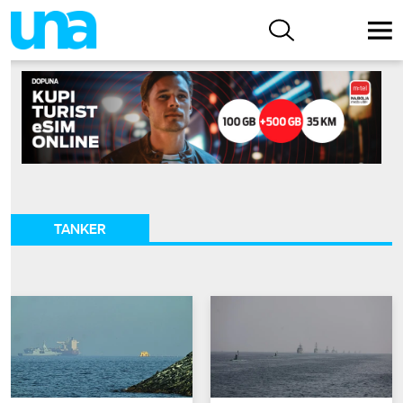
TANKER