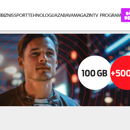
I
BIZNIS
SPORT
TEHNOLOGIJA
ZABAVA
MAGAZIN
TV PROGRAM