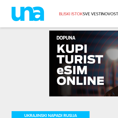
BLISKI ISTOK
SVE VESTI
NOVOST
UKRAJINSKI NAPADI RUSIJA