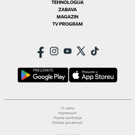
TEHNOLOGIJA
ZABAVA
MAGAZIN
TV PROGRAM
O nama
Impressum
Pravila korišćenja
Politika privatnosti