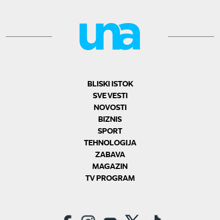
BLISKI ISTOK
SVE VESTI
NOVOSTI
BIZNIS
SPORT
TEHNOLOGIJA
ZABAVA
MAGAZIN
TV PROGRAM