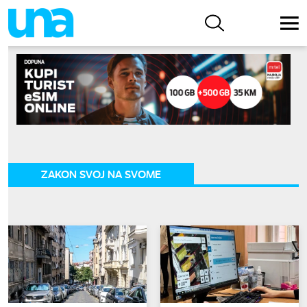
ZAKON SVOJ NA SVOME