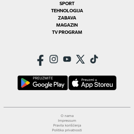
SPORT
TEHNOLOGIJA
ZABAVA
MAGAZIN
TV PROGRAM
O nama
Impressum
Pravila korišćenja
Politika privatnosti