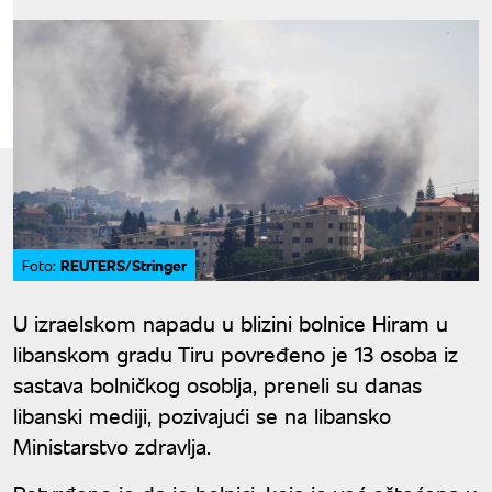
REUTERS/Stringer
Foto:
U izraelskom napadu u blizini bolnice Hiram u
libanskom gradu Tiru povređeno je 13 osoba iz
sastava bolničkog osoblja, preneli su danas
libanski mediji, pozivajući se na libansko
Ministarstvo zdravlja.