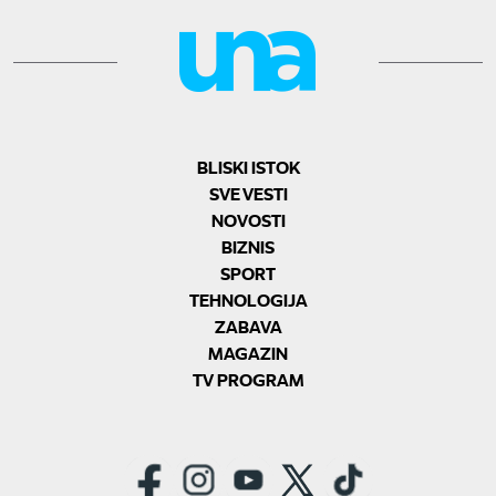
BLISKI ISTOK
SVE VESTI
NOVOSTI
BIZNIS
SPORT
TEHNOLOGIJA
ZABAVA
MAGAZIN
TV PROGRAM