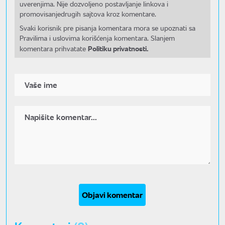
uverenjima. Nije dozvoljeno postavljanje linkova i
promovisanjedrugih sajtova kroz komentare.
Svaki korisnik pre pisanja komentara mora se upoznati sa
Pravilima i uslovima korišćenja komentara. Slanjem
Politiku privatnosti.
komentara prihvatate
Objavi komentar