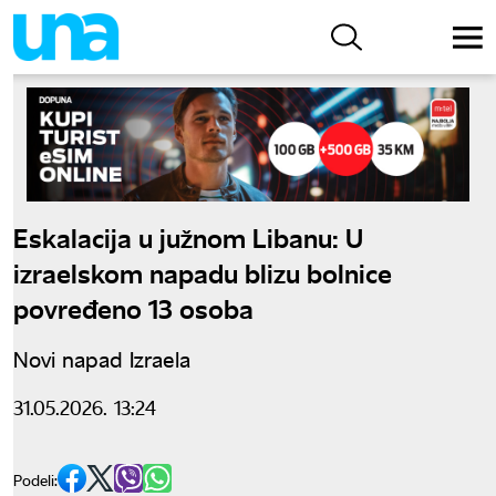
Eskalacija u južnom Libanu: U
izraelskom napadu blizu bolnice
povređeno 13 osoba
Novi napad Izraela
31.05.2026. 13:24
Podeli: