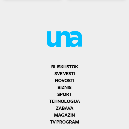
BLISKI ISTOK
SVE VESTI
NOVOSTI
BIZNIS
SPORT
TEHNOLOGIJA
ZABAVA
MAGAZIN
TV PROGRAM