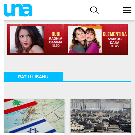
RAT U LIBANU