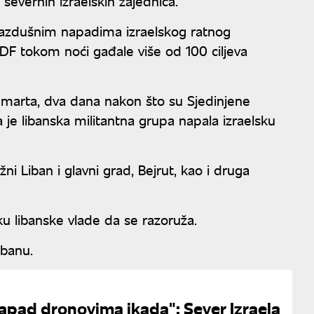
evernih izraelskih zajednica.
 vazdušnim napadima izraelskog ratnog
DF tokom noći gađale više od 100 ciljeva
. marta, dva dana nakon što su Sjedinjene
a je libanska militantna grupa napala izraelsku
i Liban i glavni grad, Bejrut, kao i druga
 libanske vlade da se razoruža.
ibanu.
apad dronovima ikada": Sever Izraela