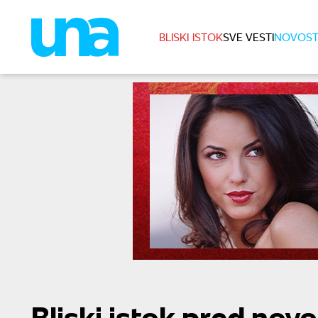
BLISKI ISTOK
SVE VESTI
NOVOST
Bliski istok pred nov