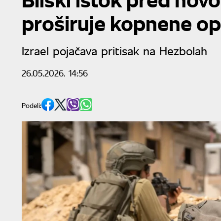
proširuje kopnene op
Izrael pojačava pritisak na Hezbolah
26.05.2026. 14:56
Podeli: