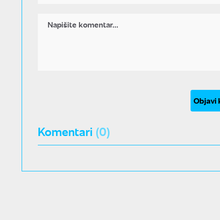
Objavi
Komentari
(0)