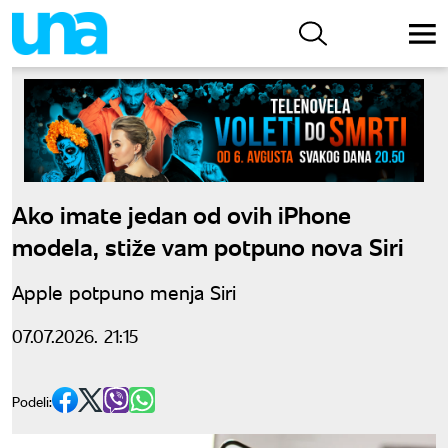
Ako imate jedan od ovih iPhone
modela, stiže vam potpuno nova Siri
Apple potpuno menja Siri
07.07.2026. 21:15
Podeli: