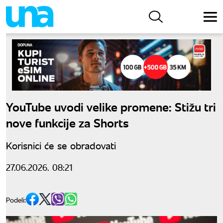
YouTube uvodi velike promene: Stižu tri
nove funkcije za Shorts
Korisnici će se obradovati
27.06.2026. 08:21
Podeli: