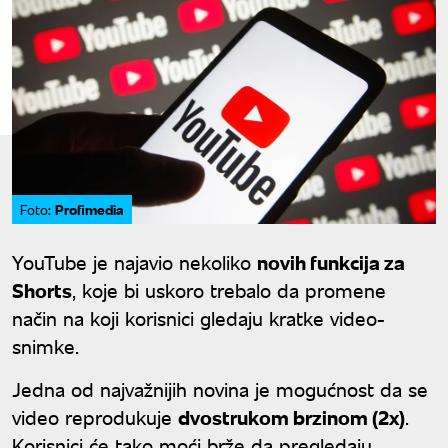
Profimedia
Foto:
YouTube je najavio nekoliko
novih funkcija za
Shorts
, koje bi uskoro trebalo da promene
način na koji korisnici gledaju kratke video-
snimke.
Jedna od najvažnijih novina je mogućnost da se
video reprodukuje
dvostrukom brzinom (2x)
.
Korisnici će tako moći brže da pregledaju