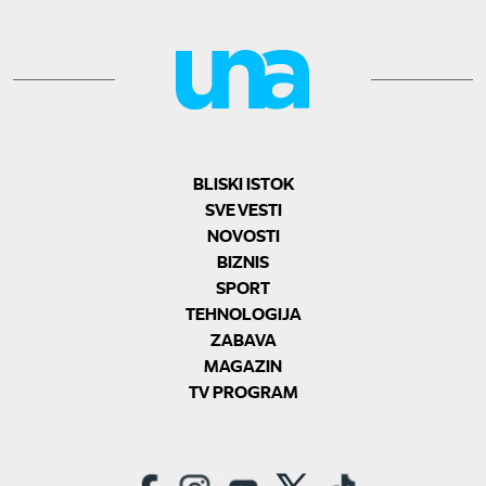
BLISKI ISTOK
SVE VESTI
NOVOSTI
BIZNIS
SPORT
TEHNOLOGIJA
ZABAVA
MAGAZIN
TV PROGRAM