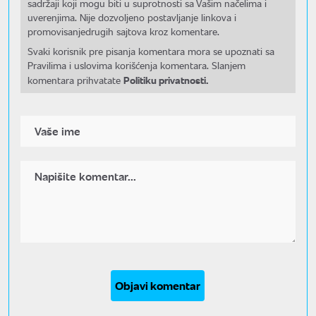
sadržaji koji mogu biti u suprotnosti sa Vašim načelima i
uverenjima. Nije dozvoljeno postavljanje linkova i
promovisanjedrugih sajtova kroz komentare.
Svaki korisnik pre pisanja komentara mora se upoznati sa
Pravilima i uslovima korišćenja komentara. Slanjem
Politiku privatnosti.
komentara prihvatate
Objavi komentar