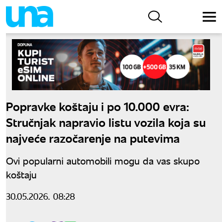
Popravke koštaju i po 10.000 evra:
Stručnjak napravio listu vozila koja su
najveće razočarenje na putevima
Ovi popularni automobili mogu da vas skupo
koštaju
30.05.2026. 08:28