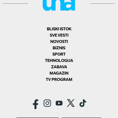
BLISKI ISTOK
SVE VESTI
NOVOSTI
BIZNIS
SPORT
TEHNOLOGIJA
ZABAVA
MAGAZIN
TV PROGRAM