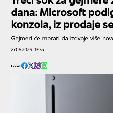
dana: Microsoft pod
konzola, iz prodaje s
Gejmeri će morati da izdvoje više nov
27.06.2026. 13:35
Podeli: