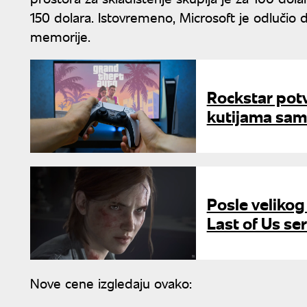
150 dolara. Istovremeno, Microsoft je odlučio
memorije.
Rockstar potv
kutijama sam
Posle velikog
Last of Us ser
Nove cene izgledaju ovako: