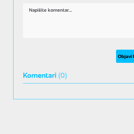
Objavi
Komentari
(0)