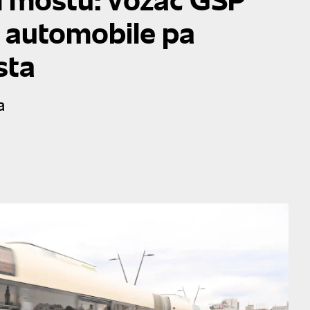
o automobile pa
sta
a