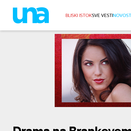
BLISKI ISTOK
SVE VESTI
NOVOST
Drama na Brankovom