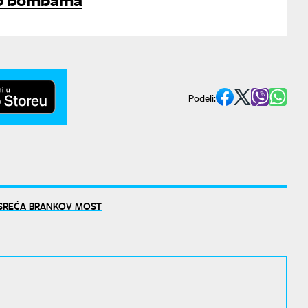
Podeli:
SREĆA BRANKOV MOST