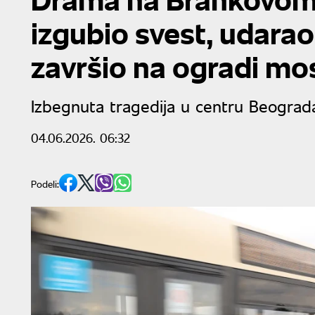
izgubio svest, udara
završio na ogradi mo
Izbegnuta tragedija u centru Beograd
04.06.2026. 06:32
Podeli: