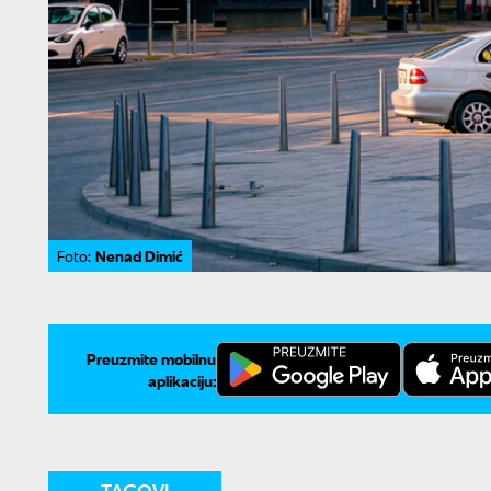
Nenad Dimić
Foto:
Preuzmite mobilnu
aplikaciju: