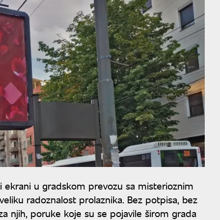
lni ekrani u gradskom prevozu sa misterioznim
eliku radoznalost prolaznika. Bez potpisa, bez
iza njih, poruke koje su se pojavile širom grada