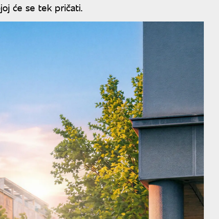
oj će se tek pričati.