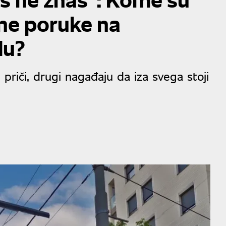
ne poruke na
du?
priči, drugi nagađaju da iza svega stoji