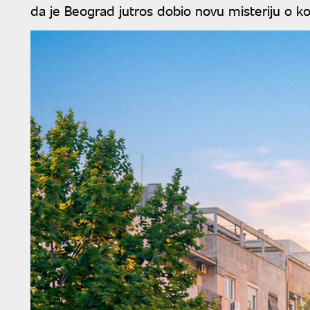
da je Beograd jutros dobio novu misteriju o koj