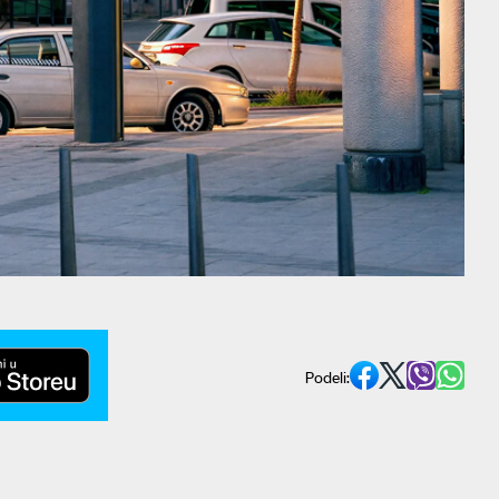
Podeli: