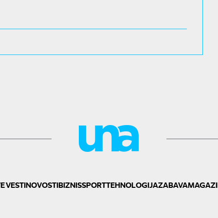
E VESTI
NOVOSTI
BIZNIS
SPORT
TEHNOLOGIJA
ZABAVA
MAGAZI