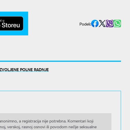
Podeli:
ZVOLJENE POLNE RADNJE
nonimno, a registracija nije potrebna. Komentari koji
noj, verskoj, rasnoj osnovi ili povodom nečije seksualne