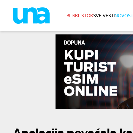
BLISKI ISTOK
SVE VESTI
NOVOST
Apelacija povećala ka