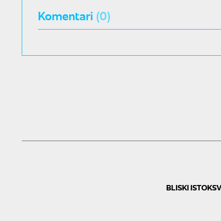
Komentari
(0)
BLISKI ISTOK
SV