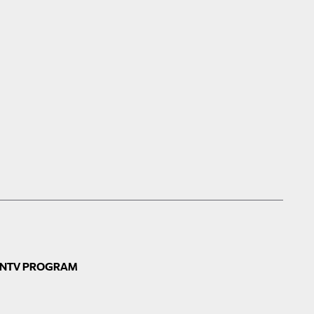
N
TV PROGRAM