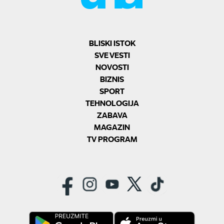
BLISKI ISTOK
SVE VESTI
NOVOSTI
BIZNIS
SPORT
TEHNOLOGIJA
ZABAVA
MAGAZIN
TV PROGRAM