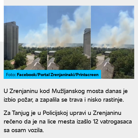
Facebook/Portal Zrenjaninski/Printscreen
Foto:
U Zrenjaninu kod Mužljanskog mosta danas je
izbio požar, a zapalila se trava i nisko rastinje.
Za Tanjug je u Policijskoj upravi u Zrenjaninu
rečeno da je na lice mesta izašlo 12 vatrogasaca
sa osam vozila.