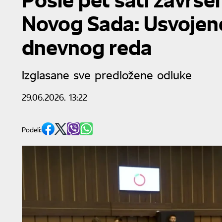
Novog Sada: Usvojene
dnevnog reda
Izglasane sve predložene odluke
29.06.2026. 13:22
Podeli: