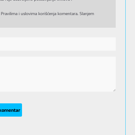
 Pravilima i uslovima korišćenja komentara. Slanjem
 komentar