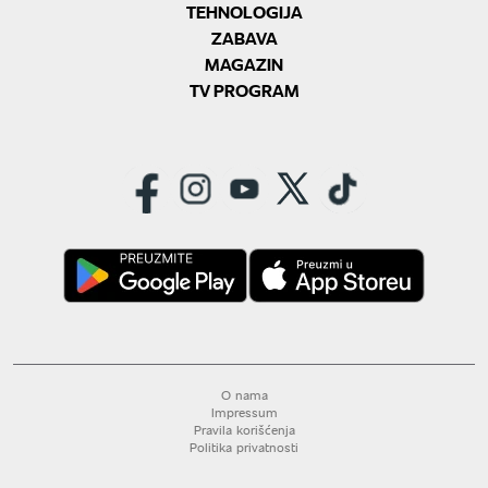
TEHNOLOGIJA
ZABAVA
MAGAZIN
TV PROGRAM
O nama
Impressum
Pravila korišćenja
Politika privatnosti