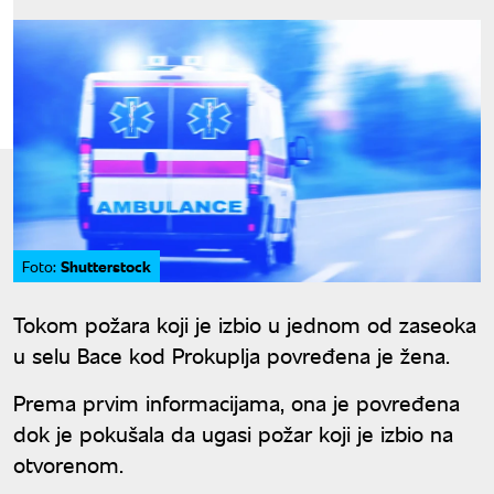
Shutterstock
Foto:
Tokom požara koji je izbio u jednom od zaseoka
u selu Bace kod Prokuplja povređena je žena.
Prema prvim informacijama, ona je povređena
dok je pokušala da ugasi požar koji je izbio na
otvorenom.