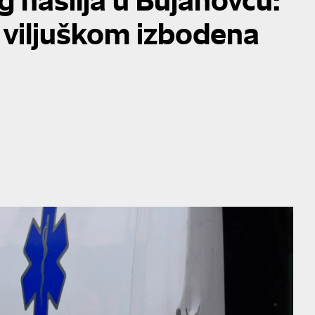
 viljuškom izbodena