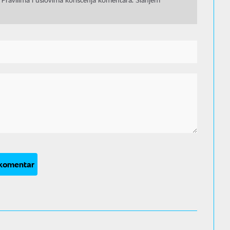
 komentar