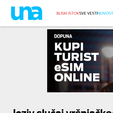
BLISKI ISTOK
SVE VESTI
NOVOST
Jeziv slučaj vršnjačko