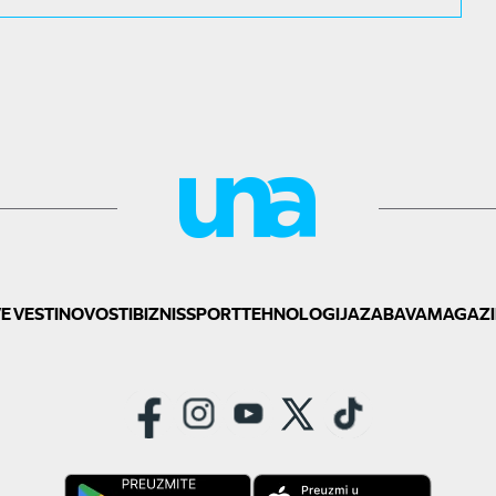
E VESTI
NOVOSTI
BIZNIS
SPORT
TEHNOLOGIJA
ZABAVA
MAGAZI