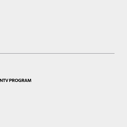
N
TV PROGRAM