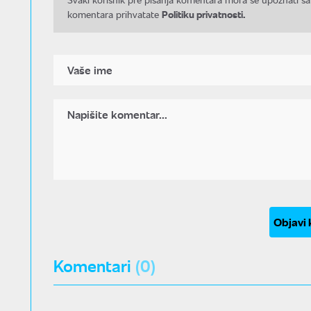
Politiku privatnosti.
komentara prihvatate
Objavi
Komentari
(0)