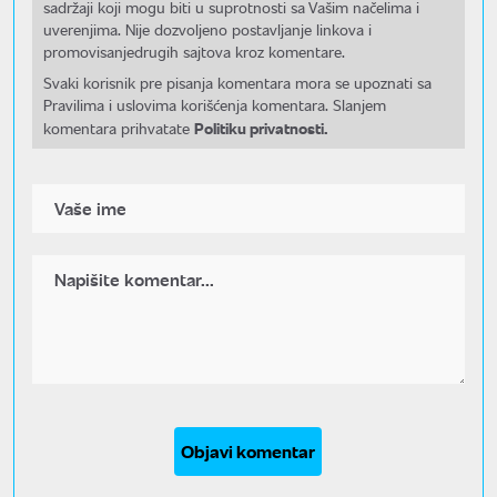
sadržaji koji mogu biti u suprotnosti sa Vašim načelima i
uverenjima. Nije dozvoljeno postavljanje linkova i
promovisanjedrugih sajtova kroz komentare.
Svaki korisnik pre pisanja komentara mora se upoznati sa
Pravilima i uslovima korišćenja komentara. Slanjem
Politiku privatnosti.
komentara prihvatate
Objavi komentar