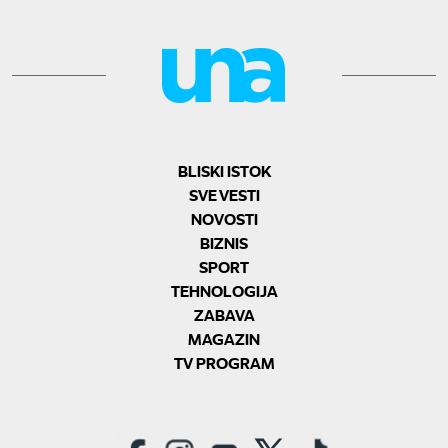
BLISKI ISTOK
SVE VESTI
NOVOSTI
BIZNIS
SPORT
TEHNOLOGIJA
ZABAVA
MAGAZIN
TV PROGRAM