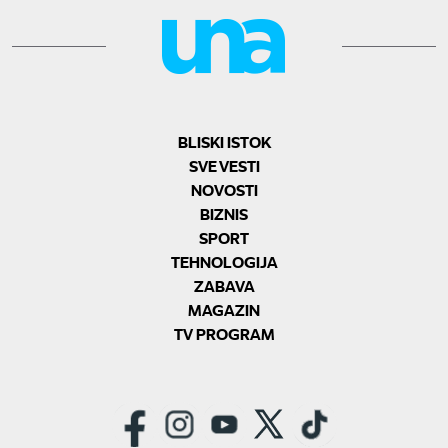
BLISKI ISTOK
SVE VESTI
NOVOSTI
BIZNIS
SPORT
TEHNOLOGIJA
ZABAVA
MAGAZIN
TV PROGRAM