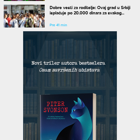
Dobre vesti za roditelje: Ovaj grad u Srbiji
isplaćuje po 20.000 dinara za svakog
osnovca
Pre 41 min