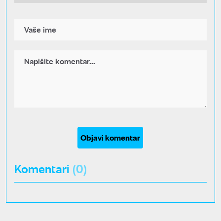
Objavi komentar
Komentari
(0)