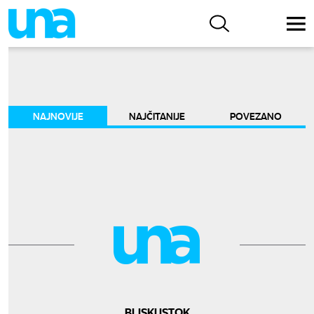
NAJNOVIJE
NAJČITANIJE
POVEZANO
BLISKI ISTOK