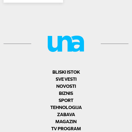
BLISKI ISTOK
SVE VESTI
NOVOSTI
BIZNIS
SPORT
TEHNOLOGIJA
ZABAVA
MAGAZIN
TV PROGRAM