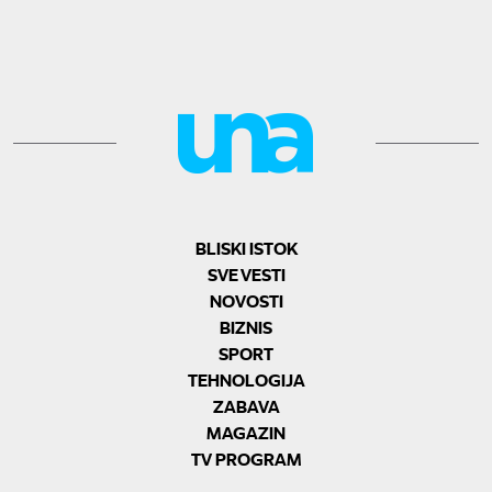
BLISKI ISTOK
SVE VESTI
NOVOSTI
BIZNIS
SPORT
TEHNOLOGIJA
ZABAVA
MAGAZIN
TV PROGRAM