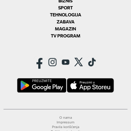
BIZNIS
SPORT
TEHNOLOGIJA
ZABAVA
MAGAZIN
TV PROGRAM
O nama
Impressum
Pravila korišćenja