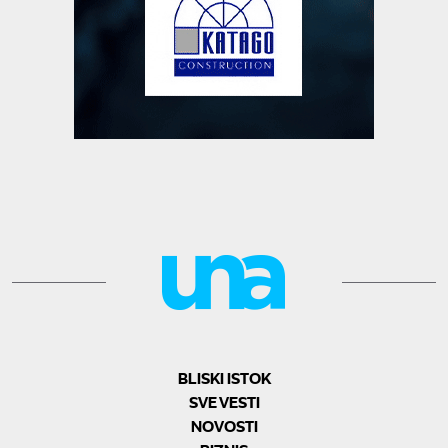
BLISKI ISTOK
SVE VESTI
NOVOSTI