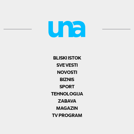
BLISKI ISTOK
SVE VESTI
NOVOSTI
BIZNIS
SPORT
TEHNOLOGIJA
ZABAVA
MAGAZIN
TV PROGRAM