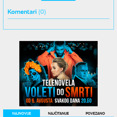
Komentari
(0)
NAJNOVIJE
NAJČITANIJE
POVEZANO