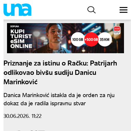
Priznanje za istinu o Račku: Patrijarh
odlikovao bivšu sudiju Danicu
Marinković
Danica Marinković istakla da je orden za nju
dokaz da je radila ispravnu stvar
30.06.2026. 11:22