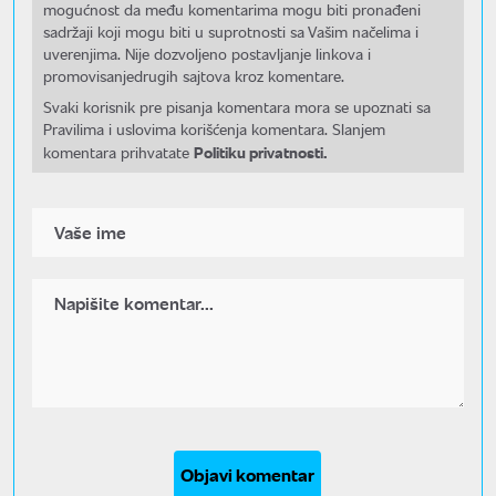
mogućnost da među komentarima mogu biti pronađeni
sadržaji koji mogu biti u suprotnosti sa Vašim načelima i
uverenjima. Nije dozvoljeno postavljanje linkova i
promovisanjedrugih sajtova kroz komentare.
Svaki korisnik pre pisanja komentara mora se upoznati sa
Pravilima i uslovima korišćenja komentara. Slanjem
Politiku privatnosti.
komentara prihvatate
Objavi komentar