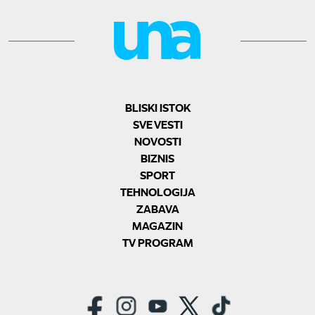
BLISKI ISTOK
SVE VESTI
NOVOSTI
BIZNIS
SPORT
TEHNOLOGIJA
ZABAVA
MAGAZIN
TV PROGRAM