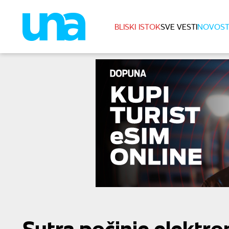
BLISKI ISTOK
SVE VESTI
NOVOST
Sutra počinje elektro