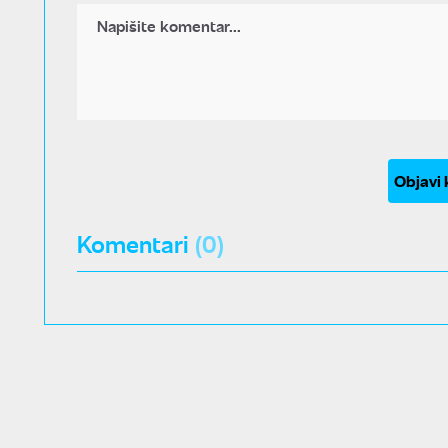
Objavi
Komentari
(0)