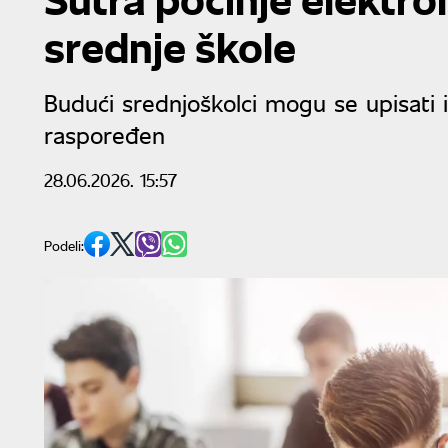
srednje škole
Budući srednjoškolci mogu se upisati i
raspoređen
28.06.2026. 15:57
Podeli: