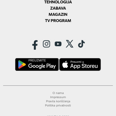
TEHNOLOGIJA
ZABAVA
MAGAZIN
TV PROGRAM
O nama
Impressum
Pravila korišćenja
Politika privatnosti