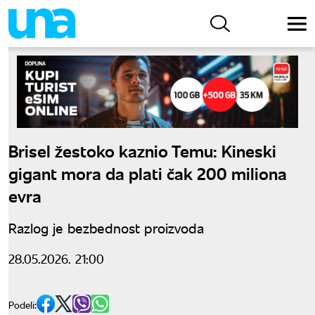
Brisel žestoko kaznio Temu: Kineski
gigant mora da plati čak 200 miliona
evra
Razlog je bezbednost proizvoda
28.05.2026. 21:00
Podeli: