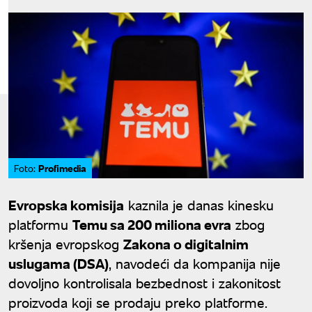
Profimedia
Foto:
Evropska komisija
kaznila je danas kinesku
platformu
Temu sa 200 miliona evra
zbog
kršenja evropskog
Zakona o digitalnim
uslugama (DSA)
, navodeći da kompanija nije
dovoljno kontrolisala bezbednost i zakonitost
proizvoda koji se prodaju preko platforme.