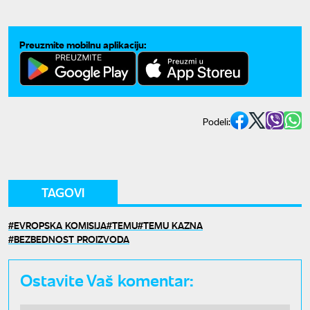
Preuzmite mobilnu aplikaciju:
Podeli:
TAGOVI
EVROPSKA KOMISIJA
TEMU
TEMU KAZNA
BEZBEDNOST PROIZVODA
Ostavite Vaš komentar: