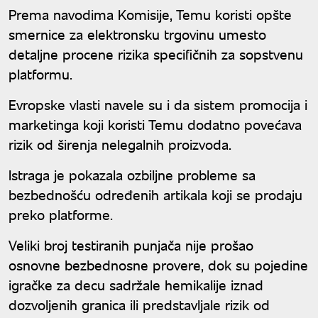
Prema navodima Komisije, Temu koristi opšte
smernice za elektronsku trgovinu umesto
detaljne procene rizika specifičnih za sopstvenu
platformu.
Evropske vlasti navele su i da sistem promocija i
marketinga koji koristi Temu dodatno povećava
rizik od širenja nelegalnih proizvoda.
Istraga je pokazala ozbiljne probleme sa
bezbednošću određenih artikala koji se prodaju
preko platforme.
Veliki broj testiranih punjača nije prošao
osnovne bezbednosne provere, dok su pojedine
igračke za decu sadržale hemikalije iznad
dozvoljenih granica ili predstavljale rizik od