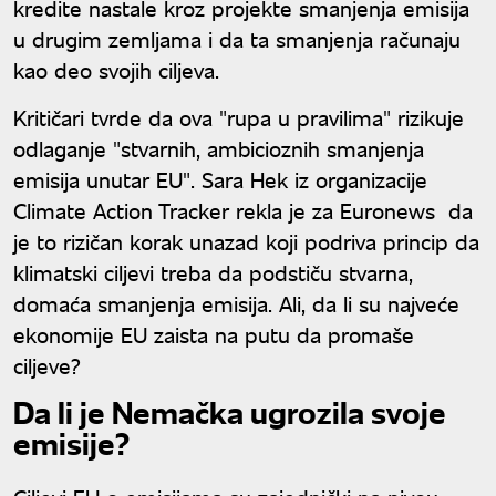
kredite nastale kroz projekte smanjenja emisija
u drugim zemljama i da ta smanjenja računaju
kao deo svojih ciljeva.
Kritičari tvrde da ova "rupa u pravilima" rizikuje
odlaganje "stvarnih, ambicioznih smanjenja
emisija unutar EU". Sara Hek iz organizacije
Climate Action Tracker rekla je za Euronews da
je to rizičan korak unazad koji podriva princip da
klimatski ciljevi treba da podstiču stvarna,
domaća smanjenja emisija. Ali, da li su najveće
ekonomije EU zaista na putu da promaše
ciljeve?
Da li je Nemačka ugrozila svoje
emisije?