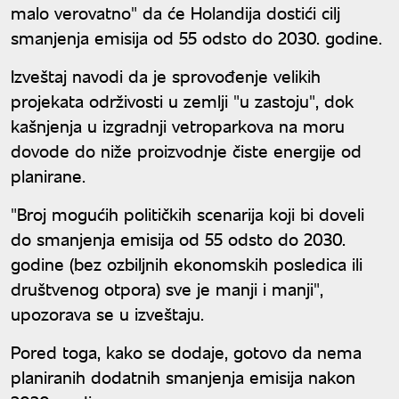
malo verovatno" da će Holandija dostići cilj
smanjenja emisija od 55 odsto do 2030. godine.
Izveštaj navodi da je sprovođenje velikih
projekata održivosti u zemlji "u zastoju", dok
kašnjenja u izgradnji vetroparkova na moru
dovode do niže proizvodnje čiste energije od
planirane.
"Broj mogućih političkih scenarija koji bi doveli
do smanjenja emisija od 55 odsto do 2030.
godine (bez ozbiljnih ekonomskih posledica ili
društvenog otpora) sve je manji i manji",
upozorava se u izveštaju.
Pored toga, kako se dodaje, gotovo da nema
planiranih dodatnih smanjenja emisija nakon