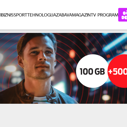
I
BIZNIS
SPORT
TEHNOLOGIJA
ZABAVA
MAGAZIN
TV PROGRAM