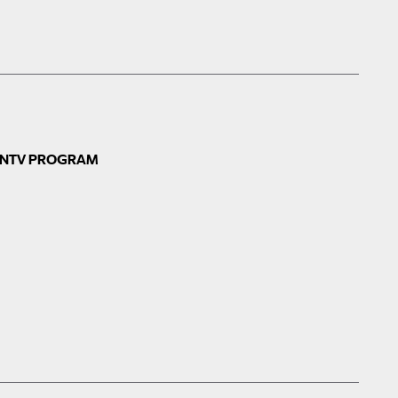
N
TV PROGRAM