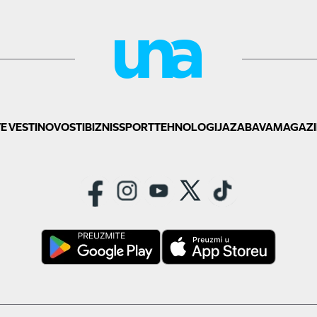
E VESTI
NOVOSTI
BIZNIS
SPORT
TEHNOLOGIJA
ZABAVA
MAGAZI