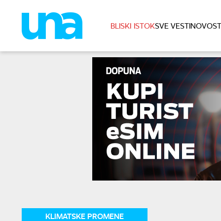
BLISKI ISTOK
SVE VESTI
NOVOST
KLIMATSKE PROMENE