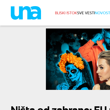
BLISKI ISTOK
SVE VESTI
NOVOST
Ništa od zabrane: EU 