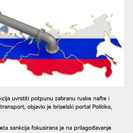
cija uvrstiti potpunu zabranu ruske nafte i
nsport, objavio je briselski portal Politiko,
a sankcija fokusirana je na prilagođavanje