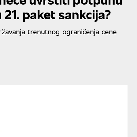
 21. paket sankcija?
žavanja trenutnog ograničenja cene