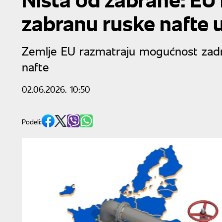
zabranu ruske nafte u
Zemlje EU razmatraju mogućnost zadr
nafte
02.06.2026. 10:50
Podeli: