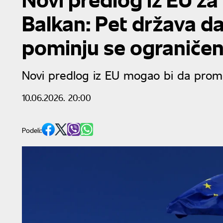
Balkan: Pet država da
pominju se ograničen
Novi predlog iz EU mogao bi da promen
10.06.2026. 20:00
Podeli: