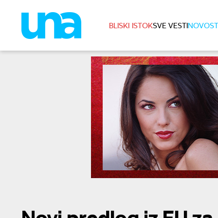
BLISKI ISTOK
SVE VESTI
NOVOST
Novi predlog iz EU za 