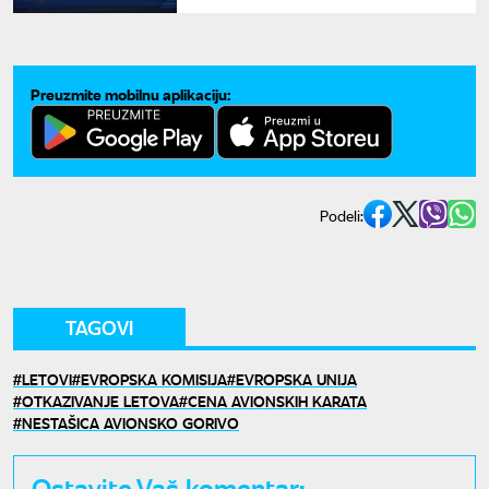
Preuzmite mobilnu aplikaciju:
Podeli:
TAGOVI
LETOVI
EVROPSKA KOMISIJA
EVROPSKA UNIJA
OTKAZIVANJE LETOVA
CENA AVIONSKIH KARATA
NESTAŠICA AVIONSKO GORIVO
Ostavite Vaš komentar: