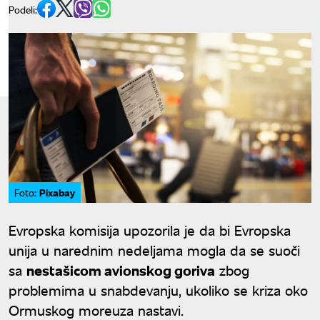
Podeli:
Pixabay
Foto:
Evropska komisija upozorila je da bi Evropska
unija u narednim nedeljama mogla da se suoči
sa
nestašicom avionskog goriva
zbog
problemima u snabdevanju, ukoliko se kriza oko
Ormuskog moreuza nastavi.