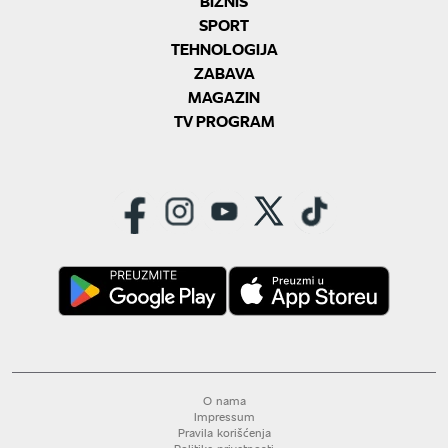
BIZNIS
SPORT
TEHNOLOGIJA
ZABAVA
MAGAZIN
TV PROGRAM
O nama
Impressum
Pravila korišćenja