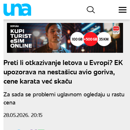
Preti li otkazivanje letova u Evropi? EK
upozorava na nestašicu avio goriva,
cene karata već skaču
Za sada se problemi uglavnom ogledaju u rastu
cena
28.05.2026. 20:15