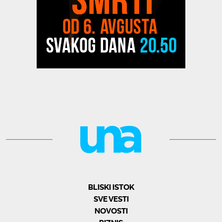
BLISKI ISTOK
SVE VESTI
NOVOSTI