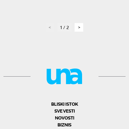
page
1 / 2
page
BLISKI ISTOK
SVE VESTI
NOVOSTI
BIZNIS