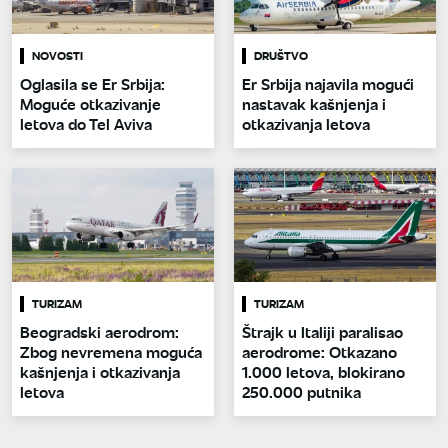
NOVOSTI
DRUŠTVO
Oglasila se Er Srbija:
Er Srbija najavila mogući
Moguće otkazivanje
nastavak kašnjenja i
letova do Tel Aviva
otkazivanja letova
TURIZAM
TURIZAM
Beogradski aerodrom:
Štrajk u Italiji paralisao
Zbog nevremena moguća
aerodrome: Otkazano
kašnjenja i otkazivanja
1.000 letova, blokirano
letova
250.000 putnika