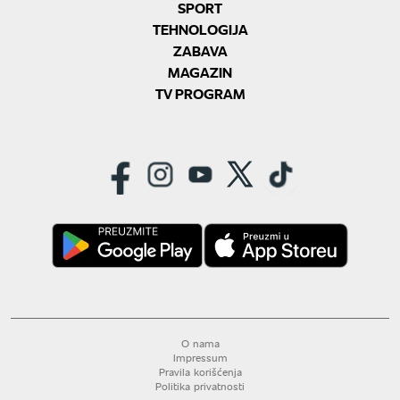
SPORT
TEHNOLOGIJA
ZABAVA
MAGAZIN
TV PROGRAM
O nama
Impressum
Pravila korišćenja
Politika privatnosti