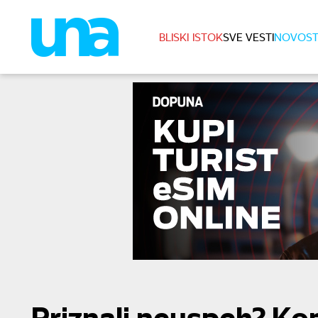
BLISKI ISTOK
SVE VESTI
NOVOST
Priznali neuspeh? Ko