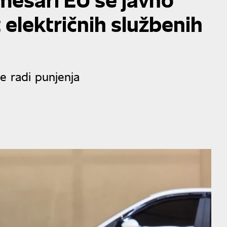
 električnih službenih
e radi punjenja