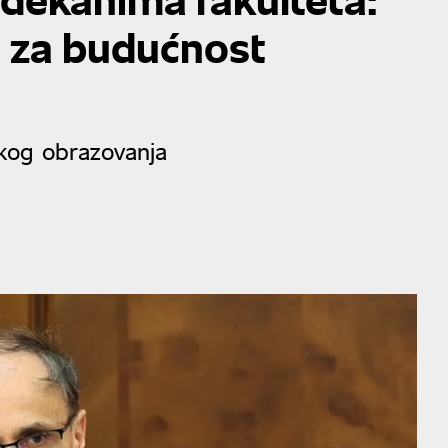
a za budućnost
kog obrazovanja