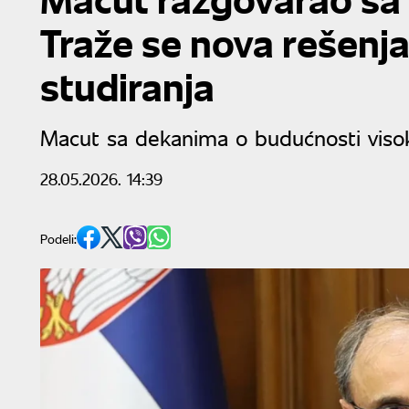
Traže se nova rešenj
studiranja
Macut sa dekanima o budućnosti viso
28.05.2026. 14:39
Podeli: