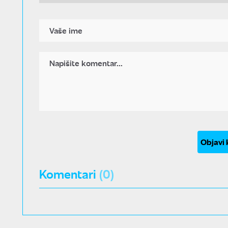
Objavi
Komentari
(0)