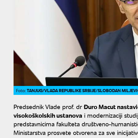
TANJUG/VLADA REPUBLIKE SRBIJE/SLOBODAN MILJEVI
Foto:
Predsednik Vlade prof. dr
Đuro Macut nastavi
visokoškolskih ustanova
i modernizaciji stu
predstavnicima fakulteta društveno-humanistič
Ministarstva prosvete otvorena za sve inicijati