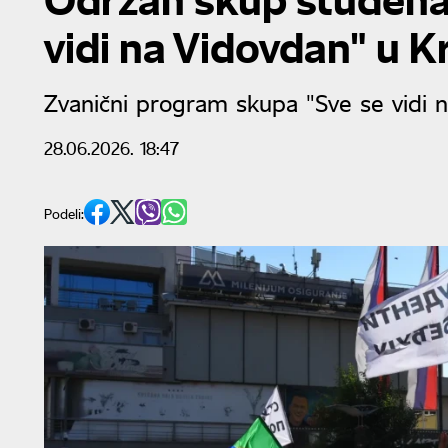
vidi na Vidovdan" u K
Zvanični program skupa "Sve se vidi n
28.06.2026. 18:47
Podeli: