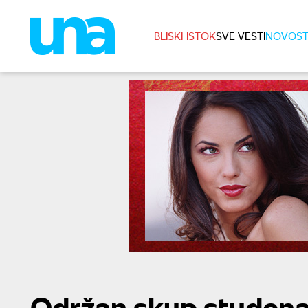
BLISKI ISTOK
SVE VESTI
NOVOST
Održan skup studenat