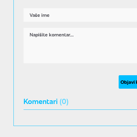
Objavi
Komentari
(0)