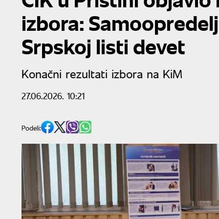
izbora: Samoopredel
Srpskoj listi devet
Konačni rezultati izbora na KiM
27.06.2026. 10:21
Podeli: