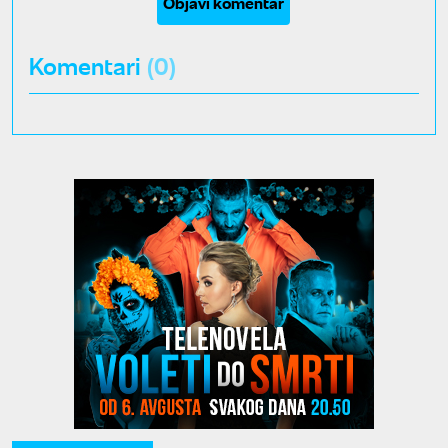
Objavi komentar
Komentari
(0)