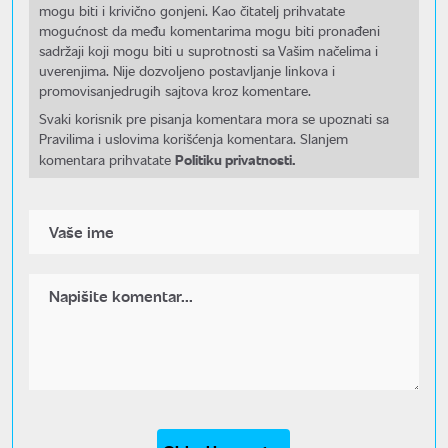
mogu biti i krivično gonjeni. Kao čitatelj prihvatate
mogućnost da među komentarima mogu biti pronađeni
sadržaji koji mogu biti u suprotnosti sa Vašim načelima i
uverenjima. Nije dozvoljeno postavljanje linkova i
promovisanjedrugih sajtova kroz komentare.
Svaki korisnik pre pisanja komentara mora se upoznati sa
Pravilima i uslovima korišćenja komentara. Slanjem
Politiku privatnosti.
komentara prihvatate