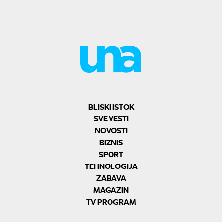
BLISKI ISTOK
SVE VESTI
NOVOSTI
BIZNIS
SPORT
TEHNOLOGIJA
ZABAVA
MAGAZIN
TV PROGRAM