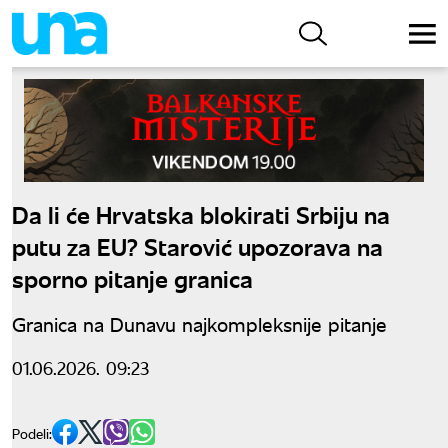
Da li će Hrvatska blokirati Srbiju na
putu za EU? Starović upozorava na
sporno pitanje granica
Granica na Dunavu najkompleksnije pitanje
01.06.2026. 09:23
Podeli: