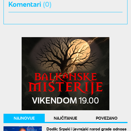
Komentari
(0)
NAJNOVIJE
NAJČITANIJE
POVEZANO
Dodik: Srpski i jevrejski narod grade odnose