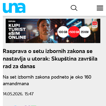
Rasprava o setu izbornih zakona se
nastavlja u utorak: Skupština završila
rad za danas
Na set izbornih zakona podneto je oko 160
amandmana
14.05.2026. 15:47