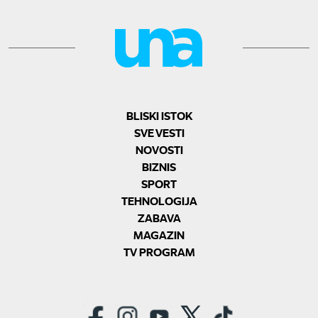
BLISKI ISTOK
SVE VESTI
NOVOSTI
BIZNIS
SPORT
TEHNOLOGIJA
ZABAVA
MAGAZIN
TV PROGRAM