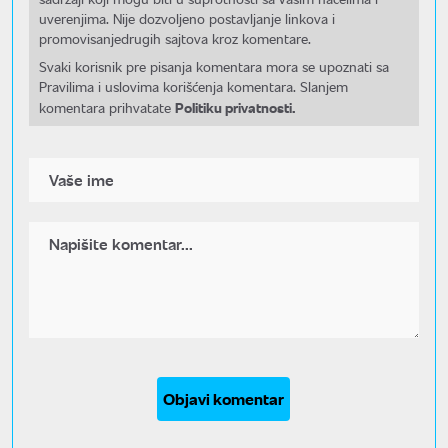
uverenjima. Nije dozvoljeno postavljanje linkova i
promovisanjedrugih sajtova kroz komentare.
Svaki korisnik pre pisanja komentara mora se upoznati sa
Pravilima i uslovima korišćenja komentara. Slanjem
Politiku privatnosti.
komentara prihvatate
Objavi komentar