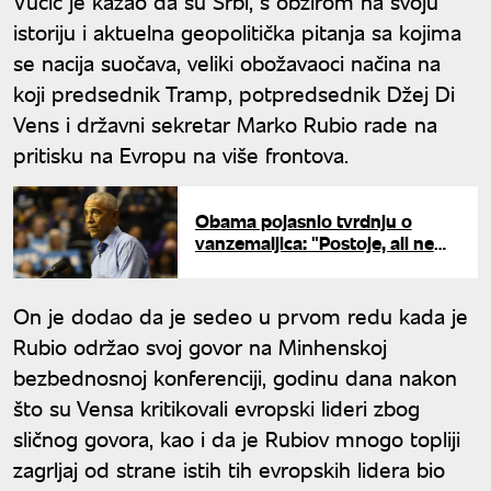
Vučić je kazao da su Srbi, s obzirom na svoju
istoriju i aktuelna geopolitička pitanja sa kojima
se nacija suočava, veliki obožavaoci načina na
koji predsednik Tramp, potpredsednik Džej Di
Vens i državni sekretar Marko Rubio rade na
pritisku na Evropu na više frontova.
Obama pojasnio tvrdnju o
vanzemaljica: "Postoje, ali nema
dokaza"
On je dodao da je sedeo u prvom redu kada je
Rubio održao svoj govor na Minhenskoj
bezbednosnoj konferenciji, godinu dana nakon
što su Vensa kritikovali evropski lideri zbog
sličnog govora, kao i da je Rubiov mnogo topliji
zagrljaj od strane istih tih evropskih lidera bio