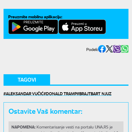
Preuzmite mobilnu aplikaciju:
Podeli:
TAGOVI
ALEKSANDAR VUČIĆ
DONALD TRAMP
BRAJTBART NJUZ
Ostavite Vaš komentar:
NAPOMENA:
Komentarisanje vesti na portalu UNA.RS je