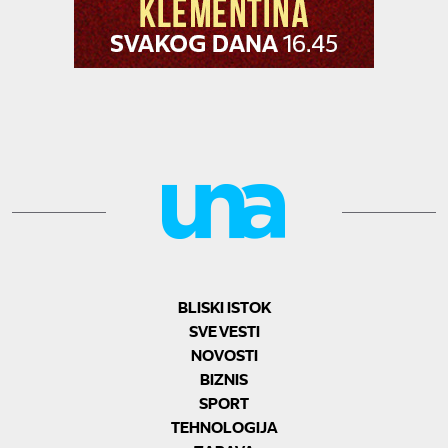
BLISKI ISTOK
SVE VESTI
NOVOSTI
BIZNIS
SPORT
TEHNOLOGIJA