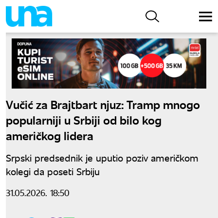
Vučić za Brajtbart njuz: Tramp mnogo
popularniji u Srbiji od bilo kog
američkog lidera
Srpski predsednik je uputio poziv američkom
kolegi da poseti Srbiju
31.05.2026. 18:50