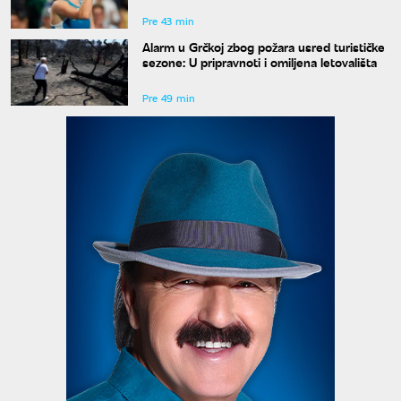
Pre 43 min
Alarm u Grčkoj zbog požara usred turističke
sezone: U pripravnoti i omiljena letovališta
Pre 49 min