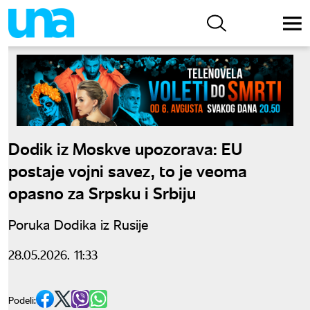
Dodik iz Moskve upozorava: EU
postaje vojni savez, to je veoma
opasno za Srpsku i Srbiju
Poruka Dodika iz Rusije
28.05.2026. 11:33
Podeli: