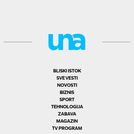
BLISKI ISTOK
SVE VESTI
NOVOSTI
BIZNIS
SPORT
TEHNOLOGIJA
ZABAVA
MAGAZIN
TV PROGRAM