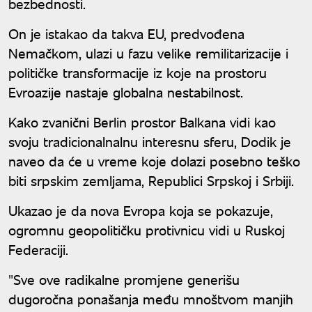
bezbednosti.
On je istakao da takva EU, predvođena
Nemačkom, ulazi u fazu velike remilitarizacije i
političke transformacije iz koje na prostoru
Evroazije nastaje globalna nestabilnost.
Kako zvanični Berlin prostor Balkana vidi kao
svoju tradicionalnalnu interesnu sferu, Dodik je
naveo da će u vreme koje dolazi posebno teško
biti srpskim zemljama, Republici Srpskoj i Srbiji.
Ukazao je da nova Evropa koja se pokazuje,
ogromnu geopolitičku protivnicu vidi u Ruskoj
Federaciji.
"Sve ove radikalne promjene generišu
dugoročna ponašanja među mnoštvom manjih