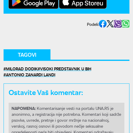
Podeli:
TAGOVI
MILORAD DODIK
VISOKI PREDSTAVNIK U BIH
ANTONIO ZANARDI LANDI
Ostavite Vaš komentar:
NAPOMENA:
Komentarisanje vesti na portalu UNA.RS je
anonimno, a registracija nije potrebna. Komentari koji sadrže
psovke, uvrede, pretnje i govor mržnje na nacionalnoj,
verskoj, rasnoj osnovi ili povodom nečije seksualne
opredeljenosti neće biti objavljeni. Komentari odražavaju