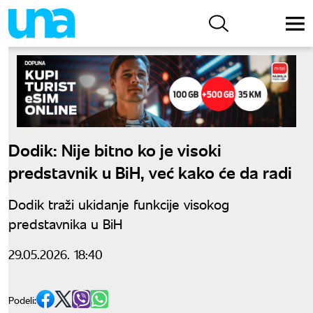
Dodik: Nije bitno ko je visoki
predstavnik u BiH, već kako će da radi
Dodik traži ukidanje funkcije visokog
predstavnika u BiH
29.05.2026. 18:40
Podeli: