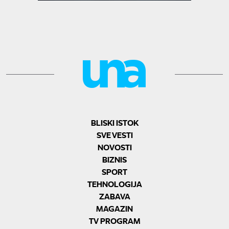
BLISKI ISTOK
SVE VESTI
NOVOSTI
BIZNIS
SPORT
TEHNOLOGIJA
ZABAVA
MAGAZIN
TV PROGRAM