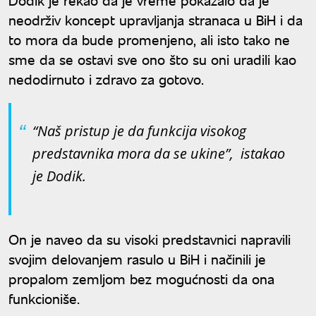
neodrživ koncept upravljanja stranaca u BiH i da
to mora da bude promenjeno, ali isto tako ne
sme da se ostavi sve ono što su oni uradili kao
nedodirnuto i zdravo za gotovo.
“Naš pristup je da funkcija visokog
predstavnika mora da se ukine”, istakao
je Dodik.
On je naveo da su visoki predstavnici napravili
svojim delovanjem rasulo u BiH i načinili je
propalom zemljom bez mogućnosti da ona
funkcioniše.