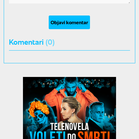
Objavi komentar
Komentari
(0)