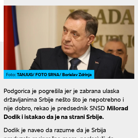
TANJUG/ FOTO SRNA/ Borislav Zdrinja
Foto:
Podgorica je pogrešila jer je zabrana ulaska
državljanima Srbije nešto što je nepotrebno i
nije dobro, rekao je predsednik SNSD
Milorad
Dodik i istakao da je na strani Srbije.
Dodik je naveo da razume da je Srbija