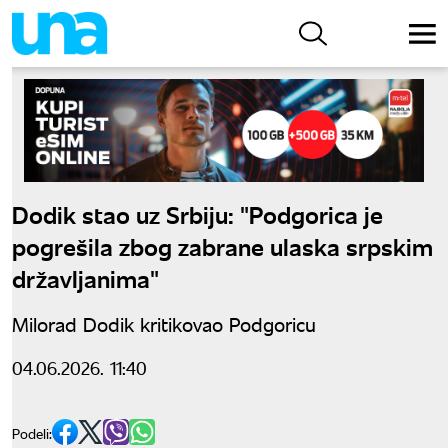
Dodik stao uz Srbiju: "Podgorica je
pogrešila zbog zabrane ulaska srpskim
državljanima"
Milorad Dodik kritikovao Podgoricu
04.06.2026. 11:40
Podeli: