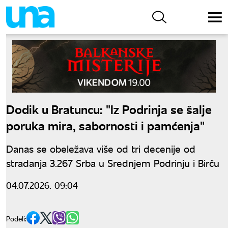
Dodik u Bratuncu: "Iz Podrinja se šalje
poruka mira, sabornosti i pamćenja"
Danas se obeležava više od tri decenije od
stradanja 3.267 Srba u Srednjem Podrinju i Birču
04.07.2026. 09:04
Podeli: