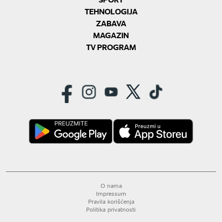
TEHNOLOGIJA
ZABAVA
MAGAZIN
TV PROGRAM
O nama
Impressum
Pravila korišćenja
Politika privatnosti