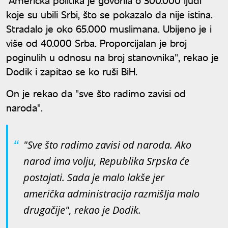
koje su ubili Srbi, što se pokazalo da nije istina.
Stradalo je oko 65.000 muslimana. Ubijeno je i
više od 40.000 Srba. Proporcijalan je broj
poginulih u odnosu na broj stanovnika", rekao je
Dodik i zapitao se ko ruši BiH.
On je rekao da "sve što radimo zavisi od
naroda".
"Sve što radimo zavisi od naroda. Ako
narod ima volju, Republika Srpska će
postajati. Sada je malo lakše jer
američka administracija razmišlja malo
drugačije", rekao je Dodik.