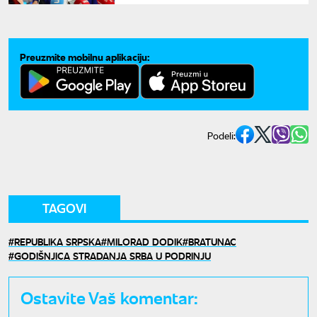
Preuzmite mobilnu aplikaciju:
Podeli:
TAGOVI
REPUBLIKA SRPSKA
MILORAD DODIK
BRATUNAC
GODIŠNJICA STRADANJA SRBA U PODRINJU
Ostavite Vaš komentar: